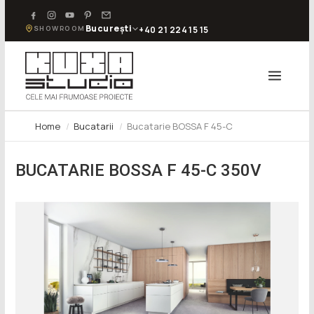
București
SHOWROOM
+40 21 224 15 15
Home
Bucatarii
Bucatarie BOSSA F 45-C
BUCATARIE BOSSA F 45-C 350V