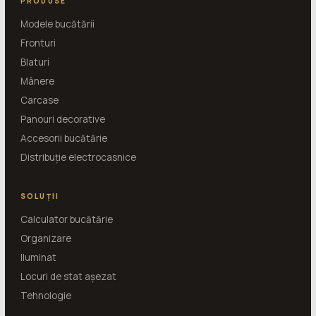
PRODUSE
Modele bucătării
Fronturi
Blaturi
Mânere
Carcase
Panouri decorative
Accesorii bucătărie
Distribuție electrocasnice
SOLUȚII
Calculator bucătărie
Organizare
Iluminat
Locuri de stat așezat
Tehnologie