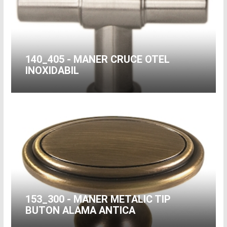
140_405 - MANER CRUCE OTEL
INOXIDABIL
153_300 - MANER METALIC TIP
BUTON ALAMA ANTICA