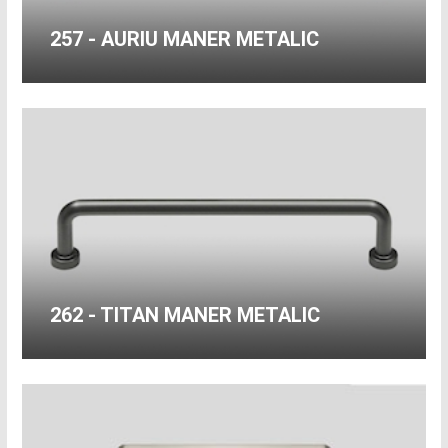
257 - AURIU MANER METALIC
262 - TITAN MANER METALIC