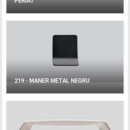
PERIAT
219 - MANER METAL NEGRU