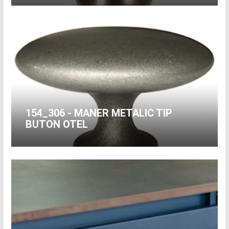
154_306 - MANER METALIC TIP
BUTON OTEL