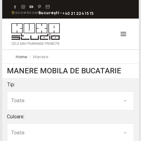
București
SHOWROOM
+40 21 224 15 15
Home
Manere
MANERE MOBILA DE BUCATARIE
Tip:
Culoare: