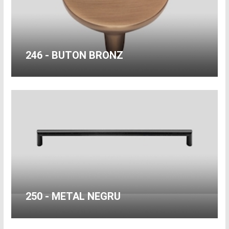
246 - BUTON BRONZ
250 - METAL NEGRU