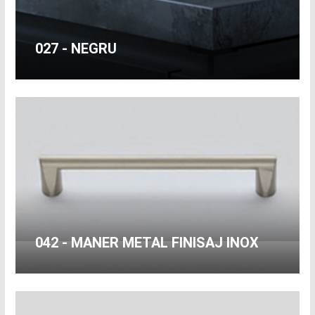
027 - NEGRU
042 - MANER METAL FINISAJ INOX