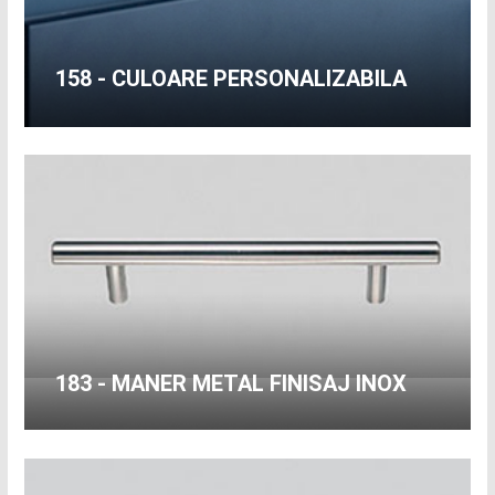
158 - CULOARE PERSONALIZABILA
183 - MANER METAL FINISAJ INOX