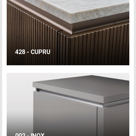
428 - CUPRU
002 - INOX