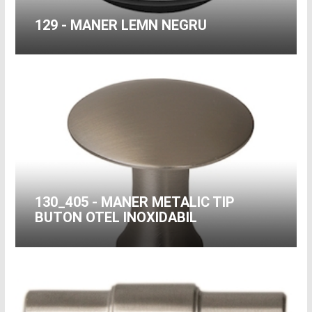
129 - MANER LEMN NEGRU
130_405 - MANER METALIC TIP
BUTON OTEL INOXIDABIL