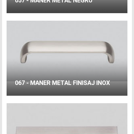
057 - MANER METAL NEGRU
067 - MANER METAL FINISAJ INOX