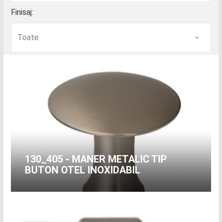
Finisaj:
130_405 - MANER METALIC TIP
BUTON OTEL INOXIDABIL