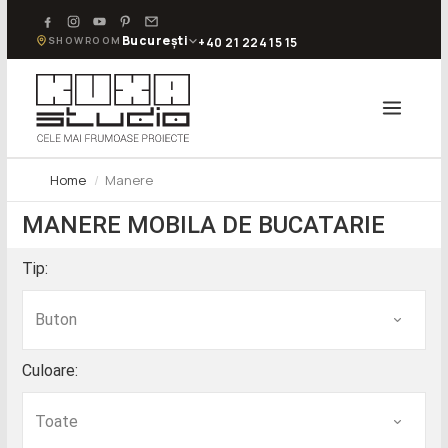
București
SHOWROOM
+40 21 224 15 15
Home
Manere
MANERE MOBILA DE BUCATARIE
Tip:
Culoare: