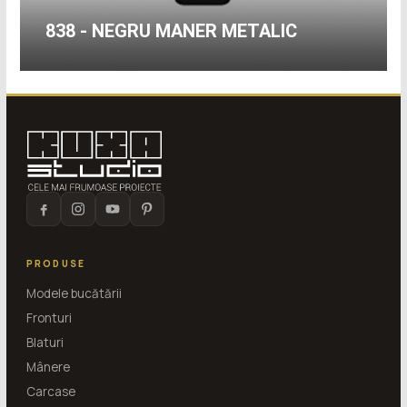
838 - NEGRU MANER METALIC
PRODUSE
Modele bucătării
Fronturi
Blaturi
Mânere
Carcase