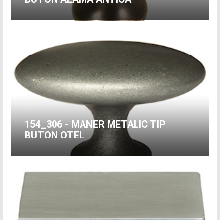
154_306 - MANER METALIC TIP
BUTON OTEL