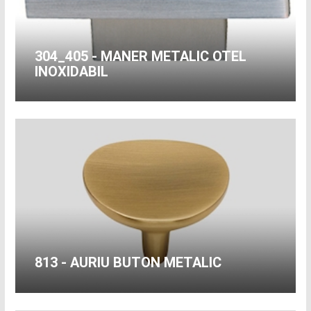
304_405 - MANER METALIC OTEL
INOXIDABIL
813 - AURIU BUTON METALIC