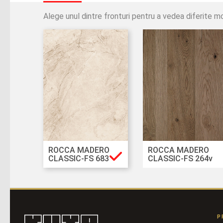
Alege unul dintre fronturi pentru a vedea diferi
ROCCA MADERO
ROCCA MADERO
CLASSIC-FS 683
CLASSIC-FS 264v
P