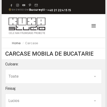
București
SHOWROOM
+40 21 224 15 15
Home
Carcase
CARCASE MOBILA DE BUCATARIE
Culoare:
Finisaj: