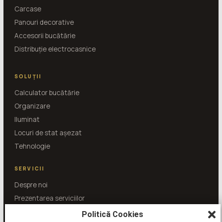
Carcase
Panouri decorative
Accesorii bucătărie
Distribuție electrocasnice
SOLUȚII
Calculator bucătărie
Organizare
Iluminat
Locuri de stat așezat
Tehnologie
SERVICII
Despre noi
Prezentarea serviciilor
Întrebări și răspunsuri
Politică Cookies