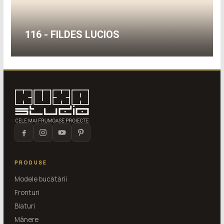
116 - FILDES LUCIOS
PRODUSE
Modele bucătării
Fronturi
Blaturi
Mânere