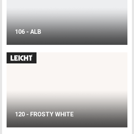
106 - ALB
120 - FROSTY WHITE