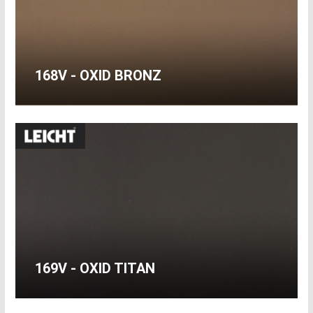
168V - OXID BRONZ
169V - OXID TITAN