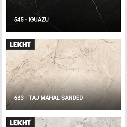
545 - IGUAZU
683 - TAJ MAHAL SANDED