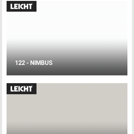
122 - NIMBUS