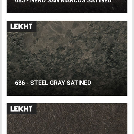
685 - NERO SAN MARCOS SATINED
686 - STEEL GRAY SATINED