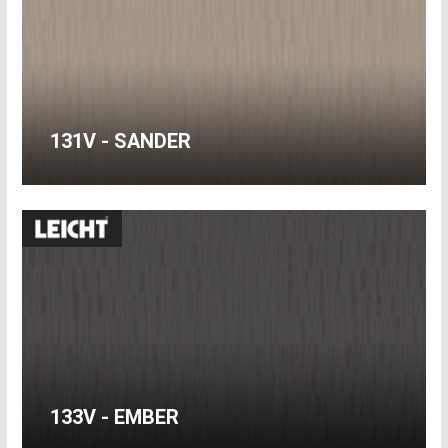
131V - SANDER
133V - EMBER