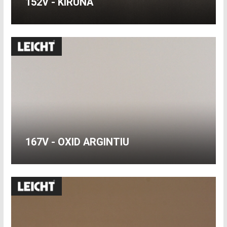
152V - KIRUNA
167V - OXID ARGINTIU