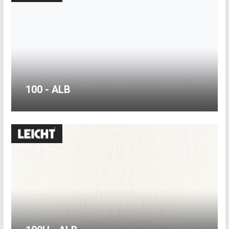
100 - ALB