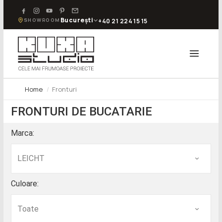
București
SHOWROOM
+40 21 224 15 15
Home
Fronturi
FRONTURI DE BUCATARIE
Marca:
Culoare: