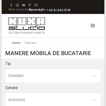
București
SHOWROOM
+40 21 224 15 15
Home
Manere
MANERE MOBILA DE BUCATARIE
Tip:
Culoare: