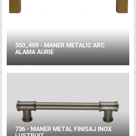
550_409 - MANER METALIC ARC
ALAMA AURIE
736 - MANER METAL FINISAJ INOX
LUSTRUIT