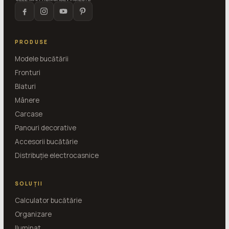
PRODUSE
Modele bucătării
Fronturi
Blaturi
Mânere
Carcase
Panouri decorative
Accesorii bucătărie
Distribuție electrocasnice
SOLUȚII
Calculator bucătărie
Organizare
Iluminat