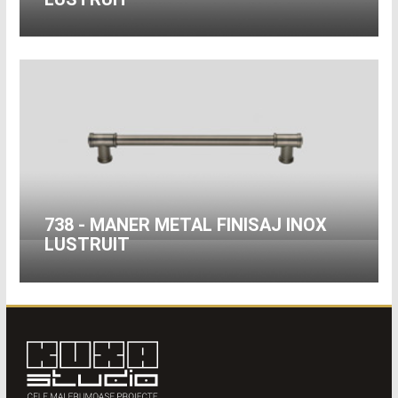
738 - MANER METAL FINISAJ INOX
LUSTRUIT