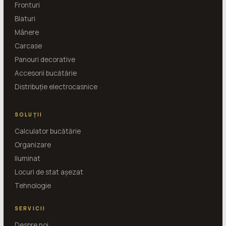
Fronturi
Blaturi
Mânere
Carcase
Panouri decorative
Accesorii bucătărie
Distribuție electrocasnice
SOLUȚII
Calculator bucătărie
Organizare
Iluminat
Locuri de stat așezat
Tehnologie
SERVICII
Despre noi