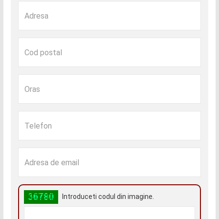
Introduceti codul din imagine.