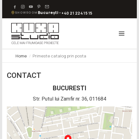
București
SHOWROOM
+40 21 224 15 15
Home
Primeste catalog prin posta
CONTACT
BUCURESTI
Str. Putul lui Zamfir nr. 36, 011684