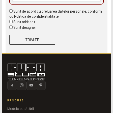
Sunt de acord cu preluarea datelor personale, conform
cu
Politica de confidențialitate
Sunt arhitect
Sunt designer
PRODUSE
Modele bucătării