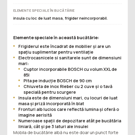
ELEMENTE SPECIALE ÎN BUCĂTĂRIE
insula cu loc de luat masa, frigider neincorporabil.
Elemente speciale în această bucătărie:
Frigiderul este încadrat de mobilier și are un
spațiu suplimentar pentru ventilație
Electrocasnicele si sanitarele sunt de dimensiuni
mari:
Cuptor incorporabile BOSCH cu volum XXL de
85l
Pita pe inducție BOSCH de 90 cm
Chiuveta de inox Rieber cu 2 cuve și o tavă
specială pentru scurgere
Insula este de dimensiuni mari, cu locuri de luat
masa și priză incorporată în blat
Fronturi alb lucios care reflectă lumina și oferă o
imagine aerisită
Numeroase spații de depozitare atât pe bucătăria
liniară, cât și pe 3 laturi ale insulei
Mobila de bucătărie albă nu este doar un punct forte