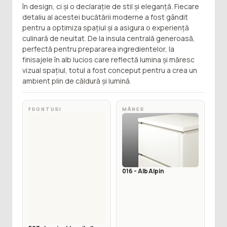
în design, ci și o declarație de stil și eleganță. Fiecare
detaliu al acestei
bucătării moderne
a fost gândit
pentru a optimiza spațiul și a asigura o experiență
culinară de neuitat. De la insula centrală generoasă,
perfectă pentru prepararea ingredientelor, la
finisajele în alb lucios care reflectă lumina și măresc
vizual spațiul, totul a fost conceput pentru a crea un
ambient plin de căldură și lumină.
FRONTURI
MÂNER
016 - Alb Alpin