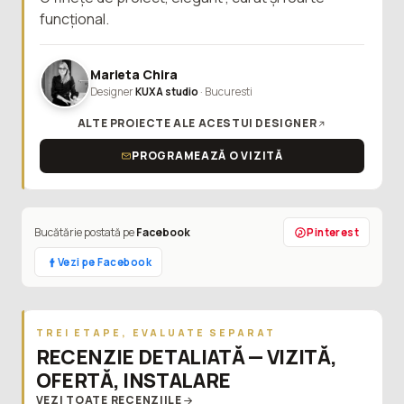
funcțional.
Marieta Chira
Designer
KUXA studio
· Bucuresti
ALTE PROIECTE ALE ACESTUI DESIGNER
PROGRAMEAZĂ O VIZITĂ
Bucătărie postată pe
Facebook
Pinterest
Vezi pe Facebook
TREI ETAPE, EVALUATE SEPARAT
RECENZIE DETALIATĂ — VIZITĂ,
OFERTĂ, INSTALARE
VEZI TOATE RECENZIILE