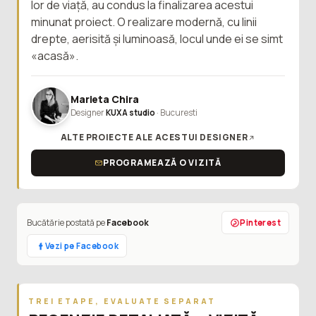
lor de viață, au condus la finalizarea acestui
minunat proiect. O realizare modernă, cu linii
drepte, aerisită și luminoasă, locul unde ei se simt
«acasă».
Marieta Chira
Designer
KUXA studio
· Bucuresti
ALTE PROIECTE ALE ACESTUI DESIGNER
PROGRAMEAZĂ O VIZITĂ
Bucătărie postată pe
Facebook
Pinterest
Vezi pe Facebook
TREI ETAPE, EVALUATE SEPARAT