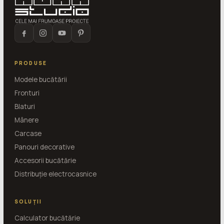
PRODUSE
Modele bucătării
Fronturi
Blaturi
Mânere
Carcase
Panouri decorative
Accesorii bucătărie
Distribuție electrocasnice
SOLUȚII
Calculator bucătărie