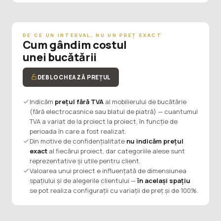
DE CE UN INTERVAL, NU UN PREȚ EXACT
Cum gândim costul
unei bucătării
DEBLOCHEAZĂ PREȚUL
Indicăm
prețul fără TVA
al mobilierului de bucătărie
(fără electrocasnice sau blatul de piatră) — cuantumul
TVA a variat de la proiect la proiect, în funcție de
perioada în care a fost realizat.
Din motive de confidențialitate
nu indicăm prețul
exact
al fiecărui proiect, dar categoriile alese sunt
reprezentative și utile pentru client.
Valoarea unui proiect e influențată de dimensiunea
spațiului și de alegerile clientului —
în același spațiu
se pot realiza configurații cu variații de preț și de 100%.