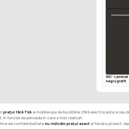
961 - Laminat 
negru grafit
ăm
prețul fără TVA
al mobilierului de bucătărie (fără electrocasnice sau b
t, în funcție de perioada în care a fost realizat.
tive de confidențialitate
nu indicăm prețul exact
al fiecărui proiect, d