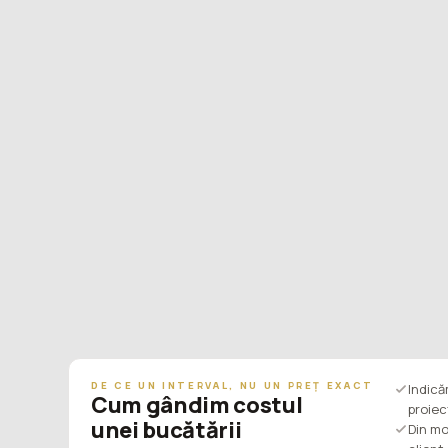
DE CE UN INTERVAL, NU UN PREȚ EXACT
Indic
Cum gândim costul
proiec
unei bucătării
Din mo