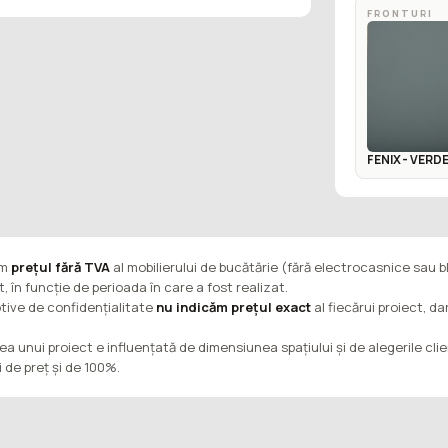
FRONTURI
FENIX - VER
ăm
prețul fără TVA
al mobilierului de bucătărie (fără electrocasnice sau b
t, în funcție de perioada în care a fost realizat.
tive de confidențialitate
nu indicăm prețul exact
al fiecărui proiect, d
ea unui proiect e influențată de dimensiunea spațiului și de alegerile cli
ii de preț și de 100%.