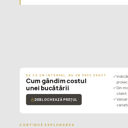
DE CE UN INTERVAL, NU UN PREȚ EXACT
Indic
Cum gândim costul
proiec
unei bucătării
Din mo
client.
Valoar
DEBLOCHEAZĂ PREȚUL
variaț
CONTINUĂ EXPLORAREA