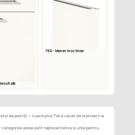
760 - Maner inox liniar
lacuit alb
latul de piatră) — cuantumul TVA a variat de la proiect la
ar categoriile alese sunt reprezentative și utile pentru