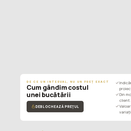
DE CE UN INTERVAL, NU UN PREȚ EXACT
Indic
Cum gândim costul
proiec
unei bucătării
Din mo
client.
Valoar
DEBLOCHEAZĂ PREȚUL
variaț