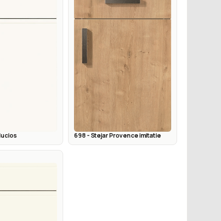
 lucios
698 - Stejar Provence imitatie