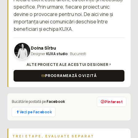
specifice. Prin urmare, fiecare proiect unic
devine o provocare pentru noi. De aici vine și
importanța unei comunicări deschise între
beneficiari și echipa KUXA.
Doina Sîrbu
Designer
KUXA studio
· Bucuresti
ALTE PROIECTE ALE ACESTUI DESIGNER
PROGRAMEAZĂ O VIZITĂ
Bucătărie postată pe
Facebook
Pinterest
Vezi pe Facebook
TREI ETAPE, EVALUATE SEPARAT