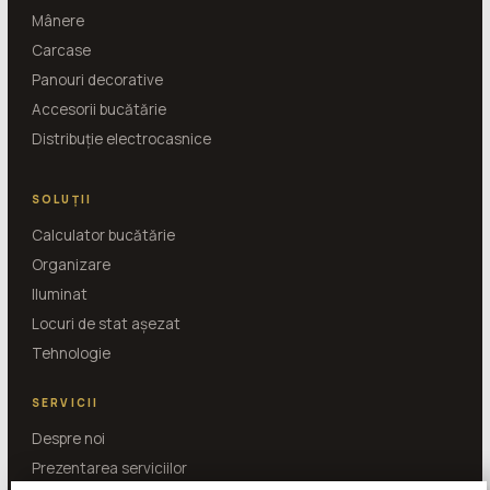
Mânere
Carcase
Panouri decorative
Accesorii bucătărie
Distribuție electrocasnice
SOLUȚII
Calculator bucătărie
Organizare
Iluminat
Locuri de stat așezat
Tehnologie
SERVICII
Despre noi
Prezentarea serviciilor