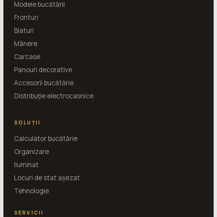
Modele bucătării
Fronturi
Blaturi
Mânere
Carcase
Panouri decorative
Accesorii bucătărie
Distribuție electrocasnice
SOLUȚII
Calculator bucătărie
Organizare
Iluminat
Locuri de stat așezat
Tehnologie
SERVICII