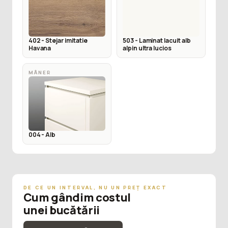
402 - Stejar imitatie
503 - Laminat lacuit alb
Havana
alpin ultra lucios
MÂNER
004 - Alb
DE CE UN INTERVAL, NU UN PREȚ EXACT
Cum gândim costul
unei bucătării