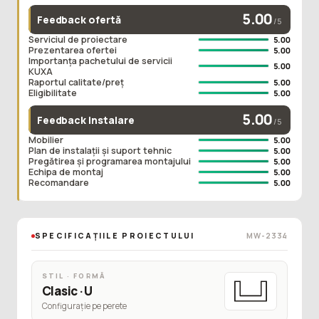
5.00
Feedback ofertă
/5
Serviciul de proiectare
5.00
Prezentarea ofertei
5.00
Importanța pachetului de servicii
5.00
KUXA
Raportul calitate/preț
5.00
Eligibilitate
5.00
5.00
Feedback instalare
/5
Mobilier
5.00
Plan de instalații și suport tehnic
5.00
Pregătirea și programarea montajului
5.00
Echipa de montaj
5.00
Recomandare
5.00
SPECIFICAȚIILE PROIECTULUI
MW-2334
STIL · FORMĂ
Clasic · U
Configurație pe perete