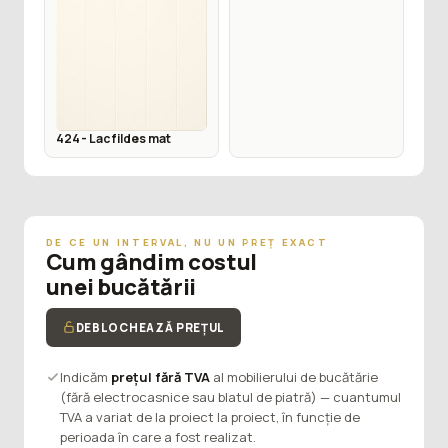
424 - Lac fildes mat
DE CE UN INTERVAL, NU UN PREȚ EXACT
Cum gândim costul
unei bucătării
DEBLOCHEAZĂ PREȚUL
Indicăm
prețul fără TVA
al mobilierului de bucătărie
(fără electrocasnice sau blatul de piatră) — cuantumul
TVA a variat de la proiect la proiect, în funcție de
perioada în care a fost realizat.