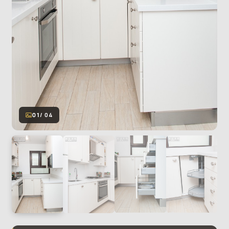
01
/ 04