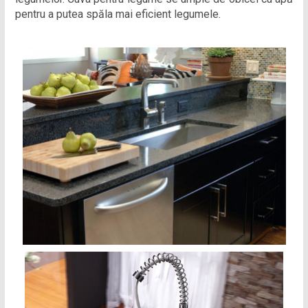
pentru a putea spăla mai eficient legumele.