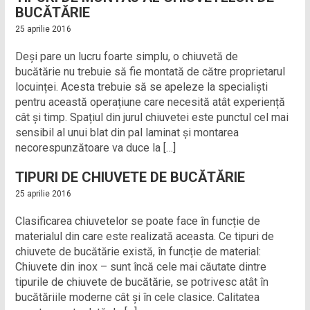
BUCĂTĂRIE
25 aprilie 2016
Deși pare un lucru foarte simplu, o chiuvetă de
bucătărie nu trebuie să fie montată de către proprietarul
locuinței. Acesta trebuie să se apeleze la specialiști
pentru această operațiune care necesită atât experiență
cât și timp. Spațiul din jurul chiuvetei este punctul cel mai
sensibil al unui blat din pal laminat și montarea
necorespunzătoare va duce la […]
TIPURI DE CHIUVETE DE BUCĂTĂRIE
25 aprilie 2016
Clasificarea chiuvetelor se poate face în funcție de
materialul din care este realizată aceasta. Ce tipuri de
chiuvete de bucătărie există, în funcție de material:
Chiuvete din inox – sunt încă cele mai căutate dintre
tipurile de chiuvete de bucătărie, se potrivesc atât în
bucătăriile moderne cât și în cele clasice. Calitatea