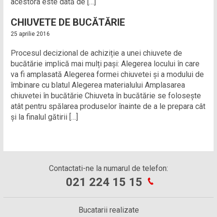
acestora este dată de […]
CHIUVETE DE BUCĂTĂRIE
25 aprilie 2016
Procesul decizional de achiziție a unei chiuvete de
bucătărie implică mai mulți pași: Alegerea locului în care
va fi amplasată Alegerea formei chiuvetei și a modului de
îmbinare cu blatul Alegerea materialului Amplasarea
chiuvetei în bucătărie Chiuveta în bucătărie se folosește
atât pentru spălarea produselor înainte de a le prepara cât
și la finalul gătirii […]
Contactati-ne la numarul de telefon:
021 224 15 15
Bucatarii realizate