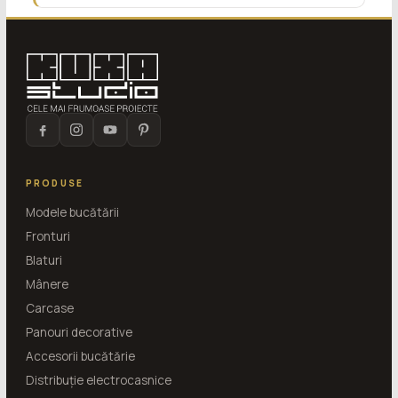
PRODUSE
Modele bucătării
Fronturi
Blaturi
Mânere
Carcase
Panouri decorative
Accesorii bucătărie
Distribuție electrocasnice