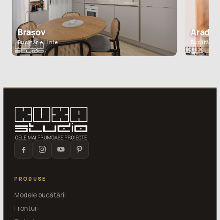
Arad
Brașov
Bucătărie 
Bucătărie Linie
PRODUSE
Modele bucătării
Fronturi