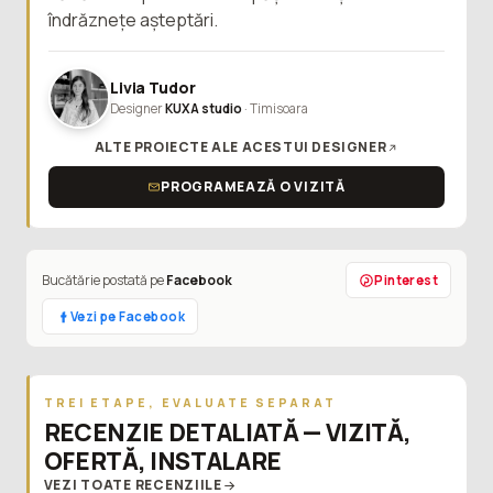
îndrăznețe așteptări.
Livia Tudor
Designer
KUXA studio
· Timisoara
ALTE PROIECTE ALE ACESTUI DESIGNER
PROGRAMEAZĂ O VIZITĂ
Bucătărie postată pe
Facebook
Pinterest
Vezi pe Facebook
TREI ETAPE, EVALUATE SEPARAT
RECENZIE DETALIATĂ — VIZITĂ,
OFERTĂ, INSTALARE
VEZI TOATE RECENZIILE