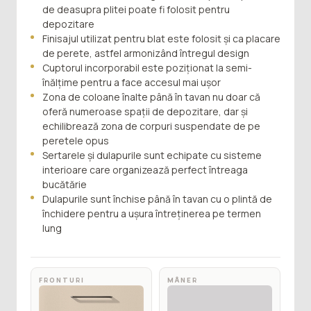
de deasupra plitei poate fi folosit pentru
depozitare
Finisajul utilizat pentru blat este folosit și ca placare
de perete, astfel armonizând întregul design
Cuptorul incorporabil este poziționat la semi-
înălțime pentru a face accesul mai ușor
Zona de coloane înalte până în tavan nu doar că
oferă numeroase spații de depozitare, dar și
echilibrează zona de corpuri suspendate de pe
peretele opus
Sertarele și dulapurile sunt echipate cu sisteme
interioare care organizează perfect întreaga
bucătărie
Dulapurile sunt închise până în tavan cu o plintă de
închidere pentru a ușura întreținerea pe termen
lung
FRONTURI
MÂNER