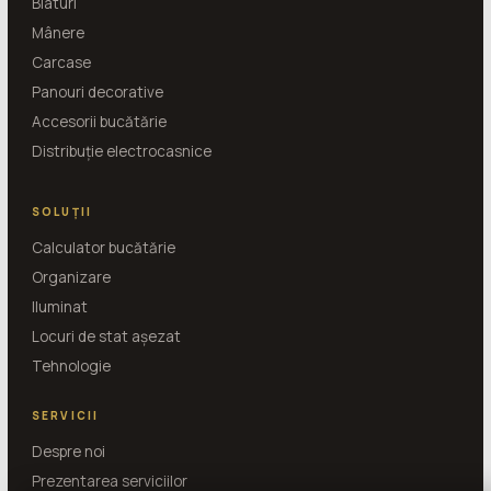
Blaturi
Mânere
Carcase
Panouri decorative
Accesorii bucătărie
Distribuție electrocasnice
SOLUȚII
Calculator bucătărie
Organizare
Iluminat
Locuri de stat așezat
Tehnologie
SERVICII
Despre noi
Prezentarea serviciilor