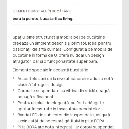
ELEMENTE SPECIALE ÎN BUCĂTĂRIE
bora la perete, bucatarii cu living.
Spațiul bine structurat și mobila bej de bucătărie
creează un ambient deschis și primitor, ideal pentru
pasionații de artă culinară. Configurația de mobilă de
bucătărie în formă de U oferă nu doar un design
atrăgător, dar și o funcționalitate superioară.
Elemente speciale în această bucătărie:
Accentele aurii de la nivelul mânerelor aduc o notă
clasică întregului design
Corpurile suspendate cu vitrina din sticlă neagră
adaugă rafinament.
Pentru un plus de eleganță, au fost adăugate
spoturi încastrate în tavanul suspendatelor
Banda LED de sub corpurile suspendate, asigură
lumina atăt de necesară gătitului la plita BORA
Plita BORA are hota integrată, iar corpul suspendat